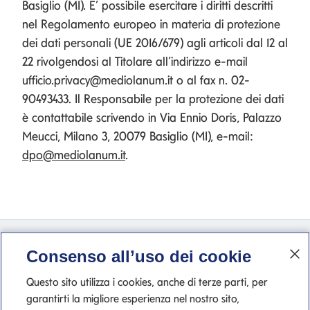
Basiglio (MI). E’ possibile esercitare i diritti descritti
nel Regolamento europeo in materia di protezione
dei dati personali (UE 2016/679) agli articoli dal 12 al
22 rivolgendosi al Titolare all’indirizzo e-mail
ufficio.privacy@mediolanum.it o al fax n. 02-
90493433. Il Responsabile per la protezione dei dati
è contattabile scrivendo in Via Ennio Doris, Palazzo
Meucci, Milano 3, 20079 Basiglio (MI), e-mail:
dpo@mediolanum.it
.
Contatti
Consenso all’uso dei cookie
Questo sito utilizza i cookies, anche di terze parti, per
Accessibilità
garantirti la migliore esperienza nel nostro sito,